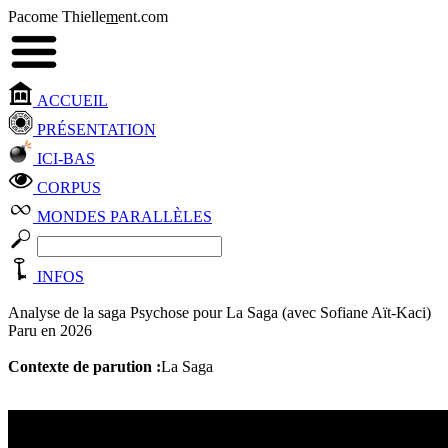
Pacome Thielle
m
ent.com
ACCUEIL
PRÉSENTATION
ICI-BAS
CORPUS
MONDES PARALLÈLES
INFOS
Analyse de la saga Psychose pour La Saga (avec Sofiane Aït-Kaci)
Paru en 2026
Contexte de parution :
La Saga