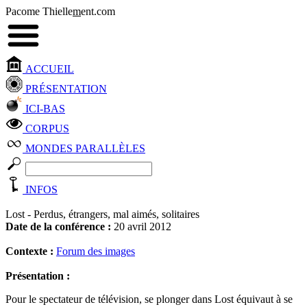
Pacome Thielle
m
ent.com
ACCUEIL
PRÉSENTATION
ICI-BAS
CORPUS
MONDES PARALLÈLES
INFOS
Lost - Perdus, étrangers, mal aimés, solitaires
Date de la conférence :
20 avril 2012
Contexte :
Forum des images
Présentation :
Pour le spectateur de télévision, se plonger dans Lost équivaut à se