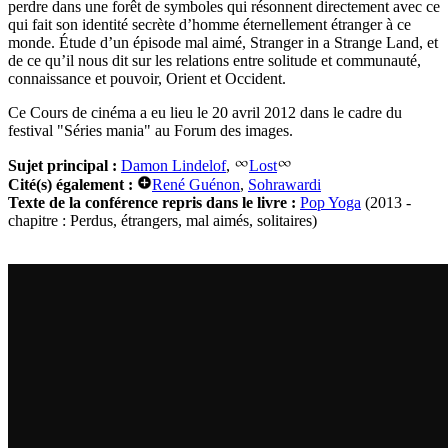
perdre dans une forêt de symboles qui résonnent directement avec ce
qui fait son identité secrète d’homme éternellement étranger à ce
monde. Étude d’un épisode mal aimé, Stranger in a Strange Land, et
de ce qu’il nous dit sur les relations entre solitude et communauté,
connaissance et pouvoir, Orient et Occident.
Ce Cours de cinéma a eu lieu le 20 avril 2012 dans le cadre du
festival "Séries mania" au Forum des images.
Sujet principal :
Damon Lindelof
,
Lost
Cité(s) également :
René Guénon
,
Sohrawardi
Texte de la conférence repris dans le livre :
Pop Yoga
(2013 -
chapitre : Perdus, étrangers, mal aimés, solitaires)