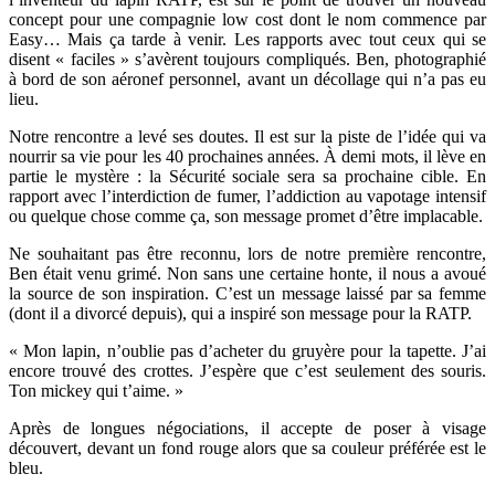
concept pour une compagnie low cost dont le nom commence par
Easy… Mais ça tarde à venir. Les rapports avec tout ceux qui se
disent « faciles » s’avèrent toujours compliqués. Ben, photographié
à bord de son aéronef personnel, avant un décollage qui n’a pas eu
lieu.
Notre rencontre a levé ses doutes. Il est sur la piste de l’idée qui va
nourrir sa vie pour les 40 prochaines années. À demi mots, il lève en
partie le mystère : la Sécurité sociale sera sa prochaine cible. En
rapport avec l’interdiction de fumer, l’addiction au vapotage intensif
ou quelque chose comme ça, son message promet d’être implacable.
Ne souhaitant pas être reconnu, lors de notre première rencontre,
Ben était venu grimé. Non sans une certaine honte, il nous a avoué
la source de son inspiration. C’est un message laissé par sa femme
(dont il a divorcé depuis), qui a inspiré son message pour la RATP.
« Mon lapin, n’oublie pas d’acheter du gruyère pour la tapette. J’ai
encore trouvé des crottes. J’espère que c’est seulement des souris.
Ton mickey qui t’aime. »
Après de longues négociations, il accepte de poser à visage
découvert, devant un fond rouge alors que sa couleur préférée est le
bleu.