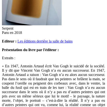
Serpent
Paru en 2018
Editeur :
Les éditions derrière la salle de bains
Présentation du livre par l'éditeur :
Extraits :
« En 1947, Antonin Artaud écrit Van Gogh le suicidé de la société.
Il y dit que Vincent Van Gogh n’a eu aucun successeur. En 1947,
Antonin Artaud a raison : Van Gogh n’a eu alors aucun successeur.
Pas dans le sens où il faudrait que les peintres se brûlent la main, se
coupent l’oreille ou peignent des corbeaux avec, dans le ventre, la
balle du fusil qui est en train de les tuer : Van Gogh n’a eu aucun
successeur dans le sens où il n’y a pas eu d’autres peintres qui ont
pris avec un même sérieux que lui le motif – le paysage, la nature
morte, l’objet, le portrait – c’est-à-dire la réalité. Il n’y a pas eu
d’autres peintres qui ont vu, comme lui, la réalité comme un objet