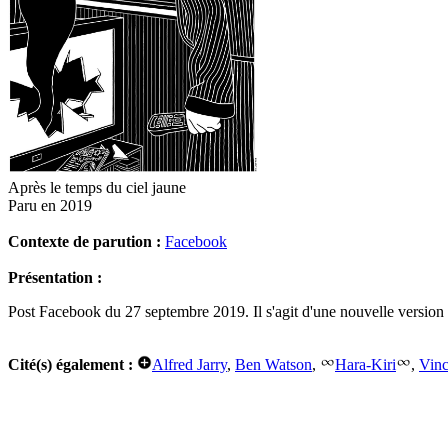
Après le temps du ciel jaune
Paru en 2019
Contexte de parution :
Facebook
Présentation :
Post Facebook du 27 septembre 2019. Il s'agit d'une nouvelle version d
Cité(s) également :
Alfred Jarry
,
Ben Watson
,
Hara-Kiri
,
Vinc