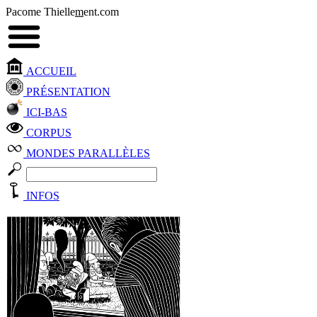
Pacome Thielle
m
ent.com
ACCUEIL
PRÉSENTATION
ICI-BAS
CORPUS
MONDES PARALLÈLES
INFOS