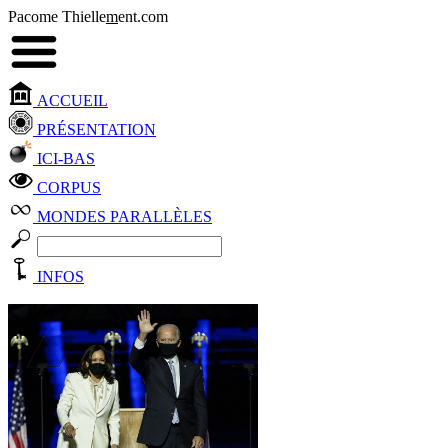
Pacome Thielle
m
ent.com
ACCUEIL
PRÉSENTATION
ICI-BAS
CORPUS
MONDES PARALLÈLES
INFOS