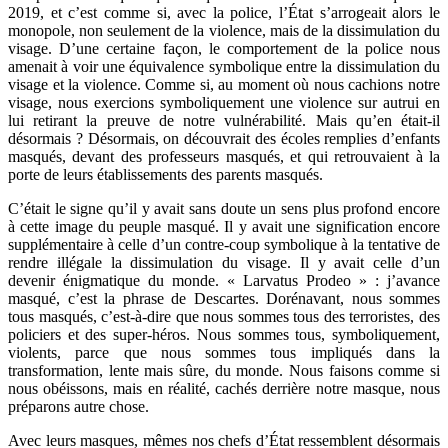
2019, et c’est comme si, avec la police, l’État s’arrogeait alors le
monopole, non seulement de la violence, mais de la dissimulation du
visage. D’une certaine façon, le comportement de la police nous
amenait à voir une équivalence symbolique entre la dissimulation du
visage et la violence. Comme si, au moment où nous cachions notre
visage, nous exercions symboliquement une violence sur autrui en
lui retirant la preuve de notre vulnérabilité. Mais qu’en était-il
désormais ? Désormais, on découvrait des écoles remplies d’enfants
masqués, devant des professeurs masqués, et qui retrouvaient à la
porte de leurs établissements des parents masqués.
C’était le signe qu’il y avait sans doute un sens plus profond encore
à cette image du peuple masqué. Il y avait une signification encore
supplémentaire à celle d’un contre-coup symbolique à la tentative de
rendre illégale la dissimulation du visage. Il y avait celle d’un
devenir énigmatique du monde. « Larvatus Prodeo » : j’avance
masqué, c’est la phrase de Descartes. Dorénavant, nous sommes
tous masqués, c’est-à-dire que nous sommes tous des terroristes, des
policiers et des super-héros. Nous sommes tous, symboliquement,
violents, parce que nous sommes tous impliqués dans la
transformation, lente mais sûre, du monde. Nous faisons comme si
nous obéissons, mais en réalité, cachés derrière notre masque, nous
préparons autre chose.
Avec leurs masques, mêmes nos chefs d’État ressemblent désormais