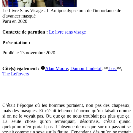
Le Livre Sans Visage - L'Antipocalypse ou : de l'importance de
d'avancer masqué
Paru en 2020
Contexte de parution :
Le livre sans visage
Présentation :
Publié le 13 novembre 2020
Cité(s) également :
Alan Moore
,
Damon Lindelof
,
Lost
,
The Leftovers
C’était l’époque où les hommes portaient, non pas des chapeaux,
mais des masques. Et c’était tellement énorme qu’on faisait comme
si on ne le voyait pas. Ou que ça ne nous troublait pas plus que ça.
La seule chose qu’on remarquait, désormais, c’était quand
quelqu’un n’en portait pas. L’absence de masque sur un passant se
voyait comme un sexe sur la figure. Cependant, dès qu’on se mettait