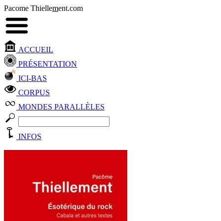
Pacome Thielle
m
ent.com
ACCUEIL
PRÉSENTATION
ICI-BAS
CORPUS
MONDES PARALLÈLES
INFOS