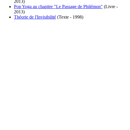
2013)
Pop Yoga au chapitre "Le Passage de Philémon"
(Livre -
2013)
Théorie de l'Invisibilité
(Texte - 1998)