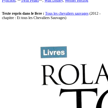
Pynchon
,
Twin Peaks
,
Walt Disney
,
Werner Herzog
Texte repris dans le livre :
Tous les chevaliers sauvages
(2012 -
chapitre : Et tous les Chevaliers Sauvages)