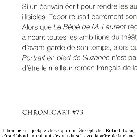
L’homme est quelque chose qui doit être épluché. Roland Topor,
c’est d’abord un trait qui s’extrait du sol, avec la grâce de la plante