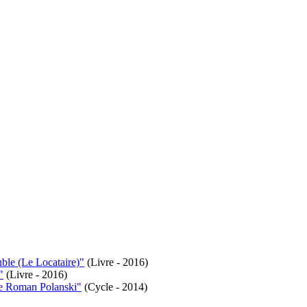
ble (Le Locataire)"
(Livre - 2016)
"
(Livre - 2016)
de Roman Polanski"
(Cycle - 2014)