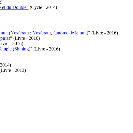
2)
e et du Double"
(Cycle - 2014)
uit (Nosferatu ; Nosferatu, fantôme de la nuit)"
(Livre - 2016)
piria)"
(Livre - 2016)
ivre - 2016)
Temple (Shining)"
(Livre - 2016)
 2014)
(Livre - 2013)