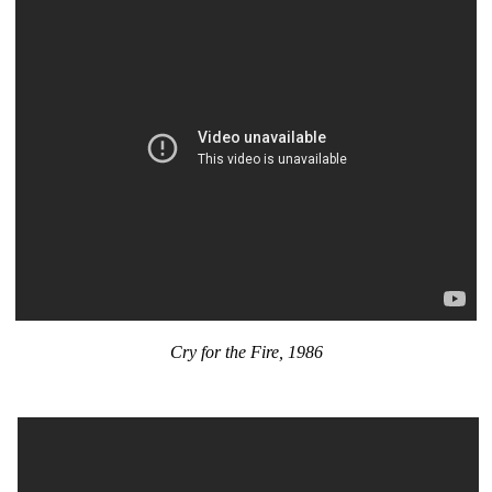
Cry for the Fire, 1986