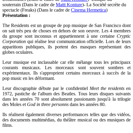
souterrain (Dans le cadre de
Mattt Konture
)
- La Société secrète du
spectacle (Freaks) (Dans le cadre de
Cinema Hermetica
)
Présentation :
The Residents est un groupe de pop musique de San Francisco dont
on sait très peu de choses en dehors de son oeuvre. Les 4 membres
du groupe sont inconnus et appartiennent à une certaine
Cryptic
Corporation
qui réalise leur communication officielle. Lors de leurs
apparitions publiques, ils portent des masques représentant des
globes oculaires.
Leur musique est inclassable car elle mélange tous les principaux
courants musicaux. Les morceaux sont souvent sombres et
expérimentaux. Ils s'approprient certains morceaux à succès de la
pop music en les déformant.
Leur discographie débute par le confidentiel
Meet the residents
en
1972, pastiche de l'album des Beatles. Tous leurs disques suivants
dans les années 70 sont absolument passionants jusqu'à la trilogie
des Moles et
God in three personns
dans les années 80.
Ils réalisent également diverses performances telles que des vidéos,
des documents multimédias, du théâtre musical ou des musiques de
films.