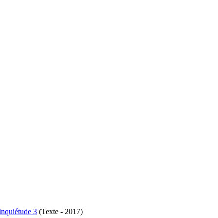
’inquiétude 3
(Texte - 2017)