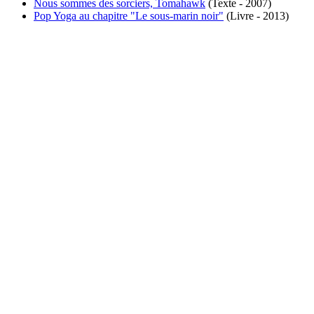
Nous sommes des sorciers, Tomahawk
(Texte - 2007)
Pop Yoga au chapitre "Le sous-marin noir"
(Livre - 2013)