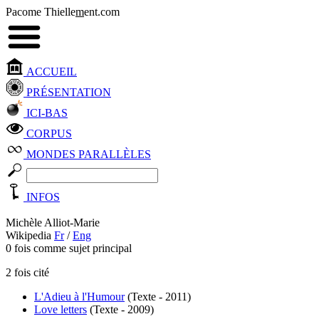
Pacome Thielle
m
ent.com
ACCUEIL
PRÉSENTATION
ICI-BAS
CORPUS
MONDES PARALLÈLES
INFOS
Michèle Alliot-Marie
Wikipedia
Fr
/
Eng
0 fois comme sujet principal
2 fois cité
L'Adieu à l'Humour
(Texte - 2011)
Love letters
(Texte - 2009)